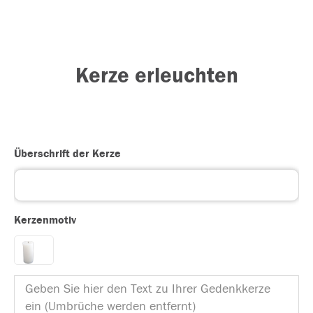
Kerze erleuchten
Überschrift der Kerze
Kerzenmotiv