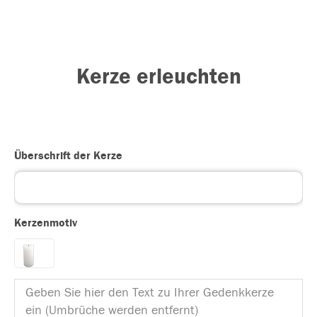
Kerze erleuchten
Überschrift der Kerze
Kerzenmotiv