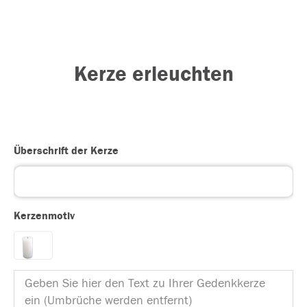
Kerze erleuchten
Überschrift der Kerze
Kerzenmotiv