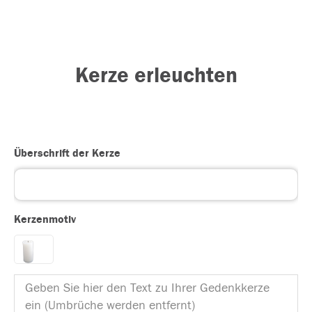
Kerze erleuchten
Überschrift der Kerze
Kerzenmotiv