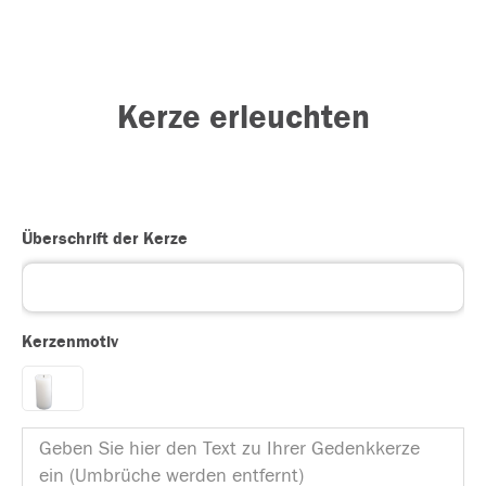
Kerze erleuchten
Überschrift der Kerze
Kerzenmotiv