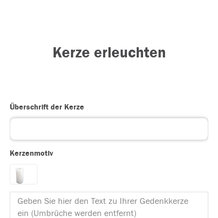
Kerze erleuchten
Überschrift der Kerze
Kerzenmotiv