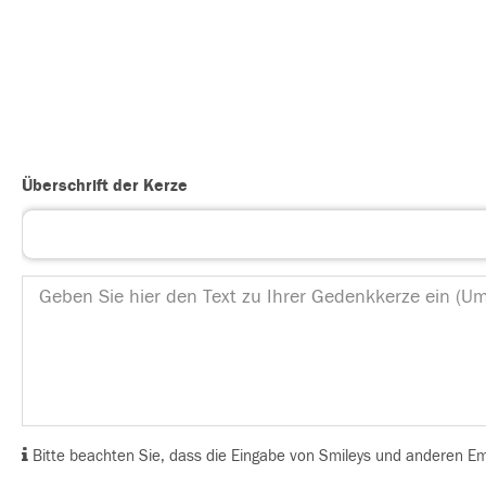
Überschrift der Kerze
Bitte beachten Sie, dass die Eingabe von Smileys und anderen Emoj