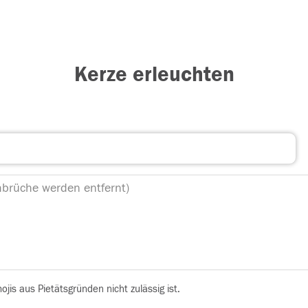
Kerze erleuchten
is aus Pietätsgründen nicht zulässig ist.