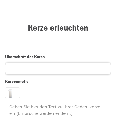
Kerze erleuchten
Überschrift der Kerze
Kerzenmotiv