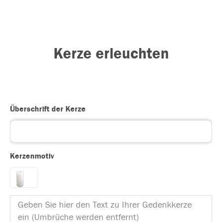
Kerze erleuchten
Überschrift der Kerze
Kerzenmotiv