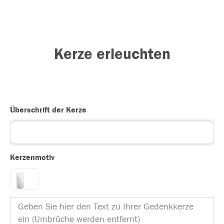
Kerze erleuchten
Überschrift der Kerze
Kerzenmotiv