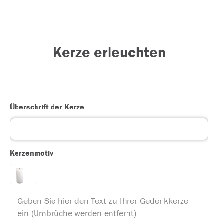
Kerze erleuchten
Überschrift der Kerze
Kerzenmotiv