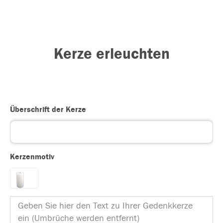
Kerze erleuchten
Überschrift der Kerze
Kerzenmotiv