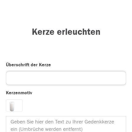
Kerze erleuchten
Überschrift der Kerze
Kerzenmotiv