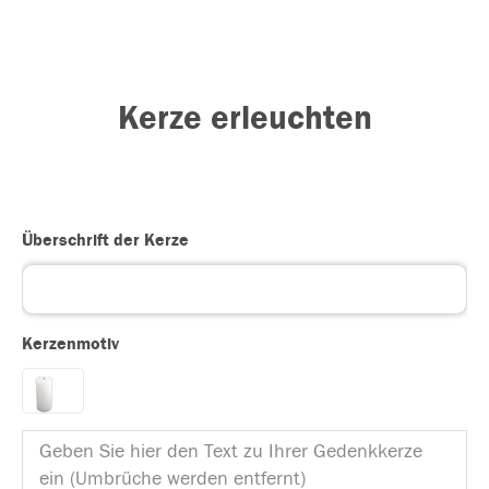
Kerze erleuchten
Überschrift der Kerze
Kerzenmotiv