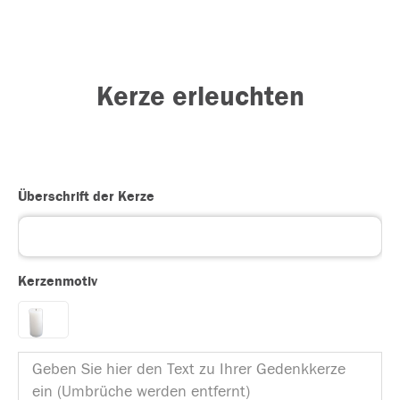
Kerze erleuchten
Überschrift der Kerze
Kerzenmotiv