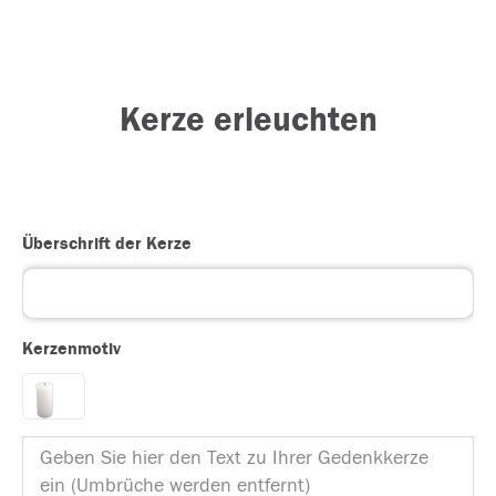
Kerze erleuchten
Überschrift der Kerze
Kerzenmotiv