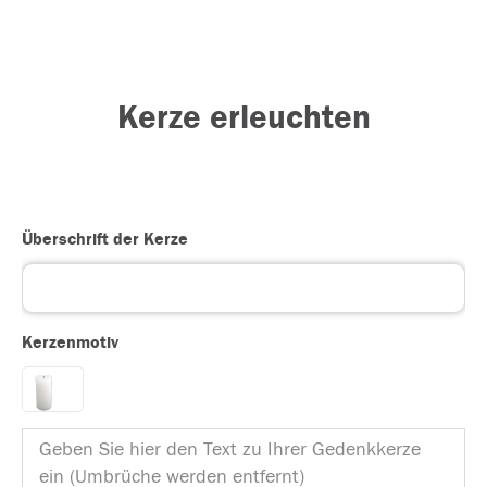
Kerze erleuchten
Überschrift der Kerze
Kerzenmotiv