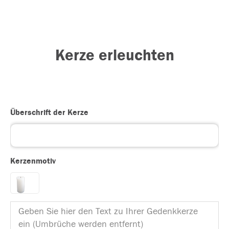
Kerze erleuchten
Überschrift der Kerze
Kerzenmotiv