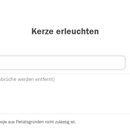
Kerze erleuchten
is aus Pietätsgründen nicht zulässig ist.