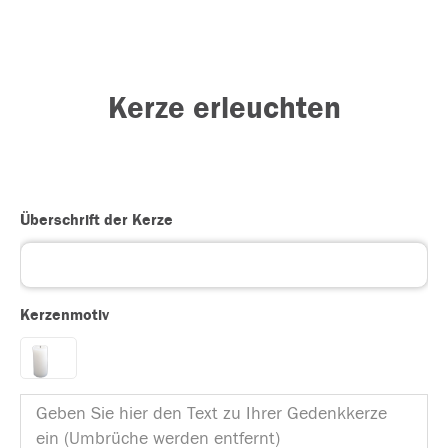
Kerze erleuchten
Überschrift der Kerze
Kerzenmotiv