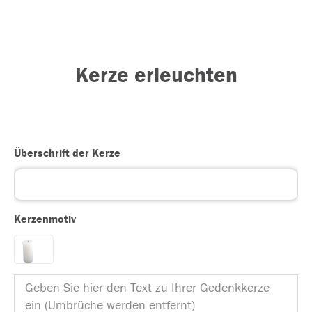
Kerze erleuchten
Überschrift der Kerze
Kerzenmotiv