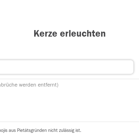
Kerze erleuchten
is aus Pietätsgründen nicht zulässig ist.