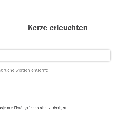
Kerze erleuchten
is aus Pietätsgründen nicht zulässig ist.