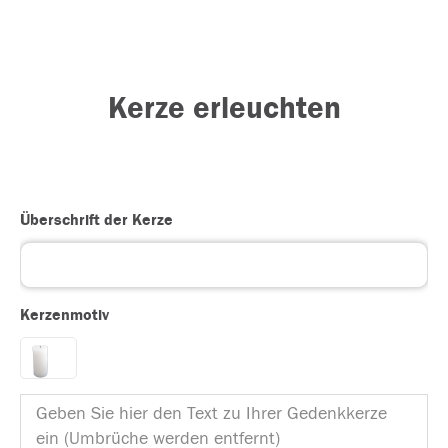
Kerze erleuchten
Überschrift der Kerze
Kerzenmotiv