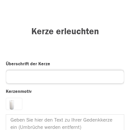
Kerze erleuchten
Überschrift der Kerze
Kerzenmotiv