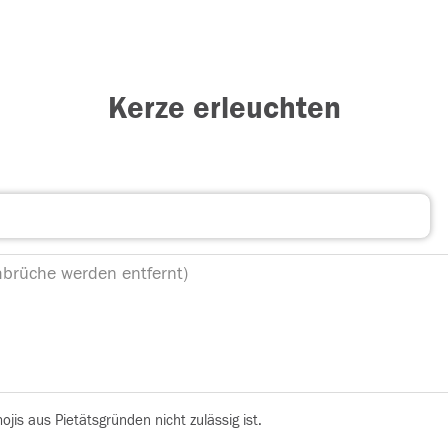
Kerze erleuchten
is aus Pietätsgründen nicht zulässig ist.