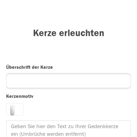
Kerze erleuchten
Überschrift der Kerze
Kerzenmotiv