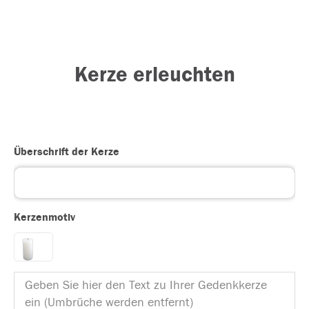
Kerze erleuchten
Überschrift der Kerze
Kerzenmotiv