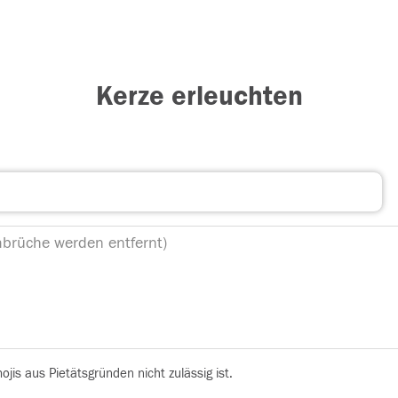
Kerze erleuchten
is aus Pietätsgründen nicht zulässig ist.