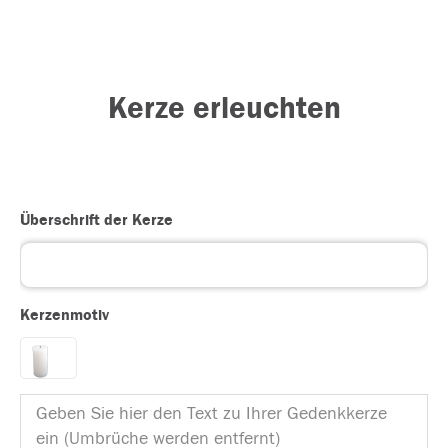
Kerze erleuchten
Überschrift der Kerze
Kerzenmotiv