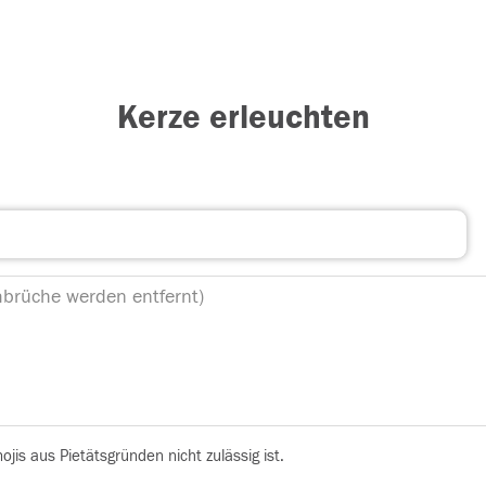
Kerze erleuchten
is aus Pietätsgründen nicht zulässig ist.