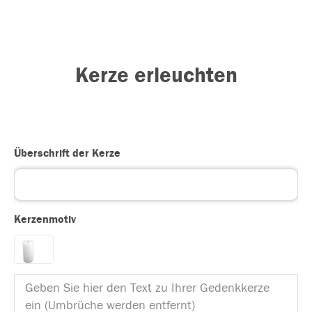
Kerze erleuchten
Überschrift der Kerze
Kerzenmotiv