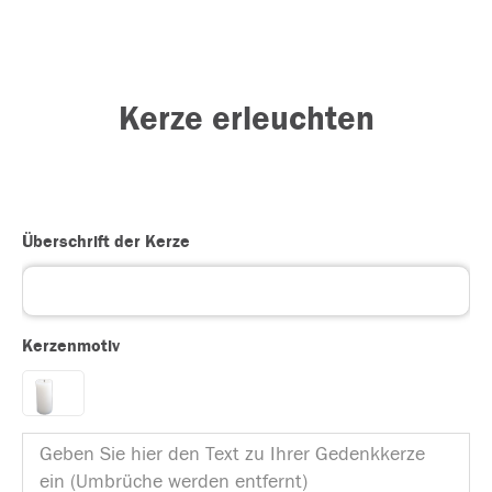
Kerze erleuchten
Überschrift der Kerze
Kerzenmotiv