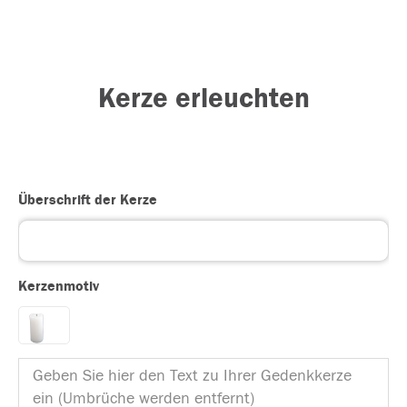
Kerze erleuchten
Überschrift der Kerze
Kerzenmotiv