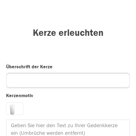
Kerze erleuchten
Überschrift der Kerze
Kerzenmotiv