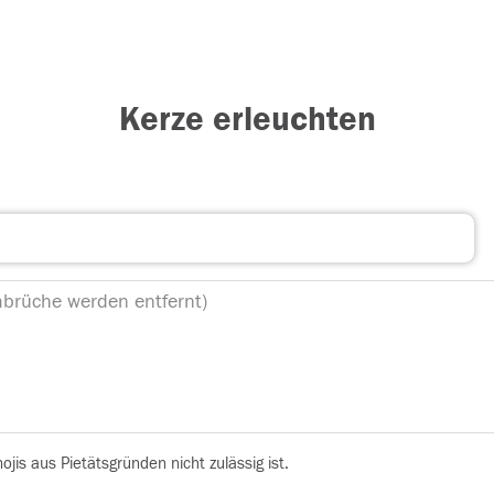
Kerze erleuchten
is aus Pietätsgründen nicht zulässig ist.