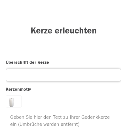
Kerze erleuchten
Überschrift der Kerze
Kerzenmotiv