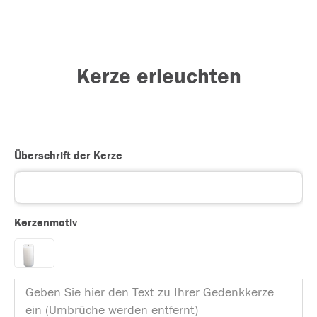
Kerze erleuchten
Überschrift der Kerze
Kerzenmotiv