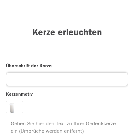
Kerze erleuchten
Überschrift der Kerze
Kerzenmotiv