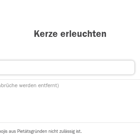
Kerze erleuchten
is aus Pietätsgründen nicht zulässig ist.