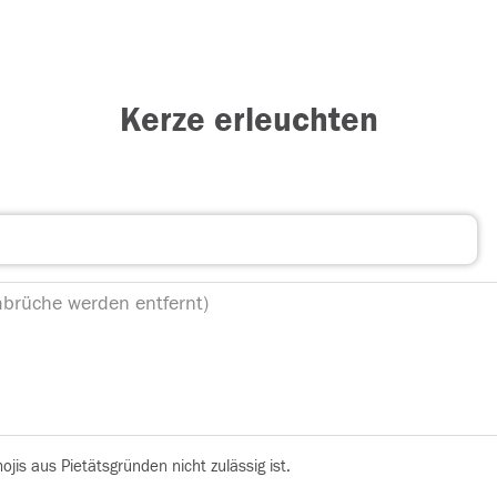
Kerze erleuchten
is aus Pietätsgründen nicht zulässig ist.