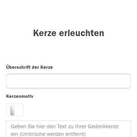
Kerze erleuchten
Überschrift der Kerze
Kerzenmotiv