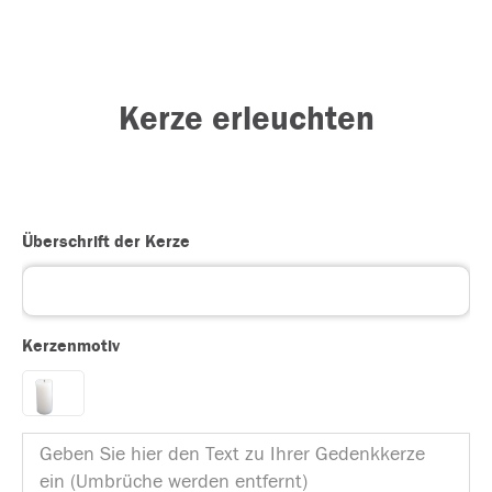
Kerze erleuchten
Überschrift der Kerze
Kerzenmotiv