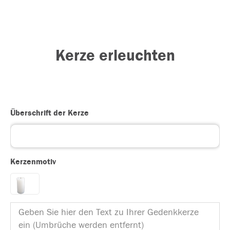
Kerze erleuchten
Überschrift der Kerze
Kerzenmotiv