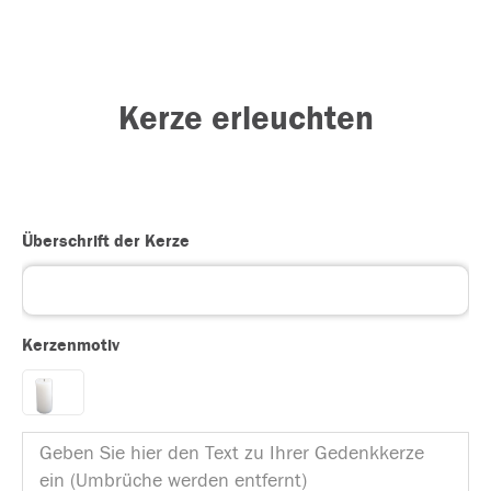
Kerze erleuchten
Überschrift der Kerze
Kerzenmotiv