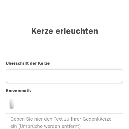
Kerze erleuchten
Überschrift der Kerze
Kerzenmotiv