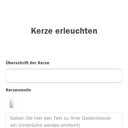
Kerze erleuchten
Überschrift der Kerze
Kerzenmotiv