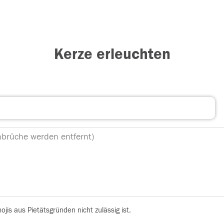
Kerze erleuchten
is aus Pietätsgründen nicht zulässig ist.