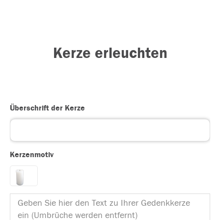
Kerze erleuchten
Überschrift der Kerze
Kerzenmotiv