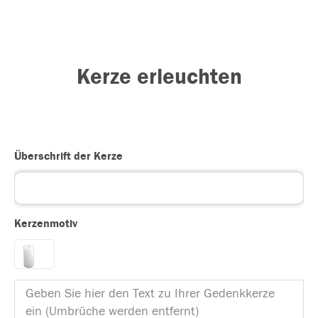
Kerze erleuchten
Überschrift der Kerze
Kerzenmotiv